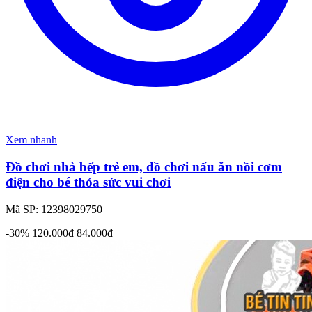
Xem nhanh
Đồ chơi nhà bếp trẻ em, đồ chơi nấu ăn nồi cơm
điện cho bé thỏa sức vui chơi
Mã SP: 12398029750
-30%
120.000đ
84.000đ