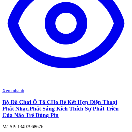
Xem nhanh
Bộ Đồ Chơi Ô Tô CHo Bé Kết Hợp Điện Thoại
Phát Nhạc,Phát Sáng Kích Thích Sự Phát Triển
Của Não Trẻ Dùng Pin
Mã SP: 13497968676