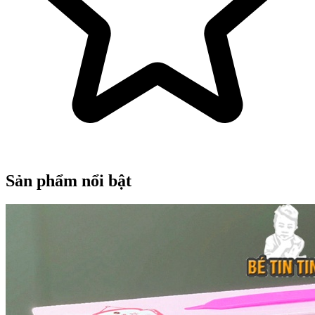
Sản phẩm nổi bật