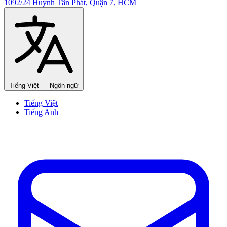
1092/24 Huỳnh Tấn Phát, Quận 7, HCM
Tiếng Việt
— Ngôn ngữ
Tiếng Việt
Tiếng Anh