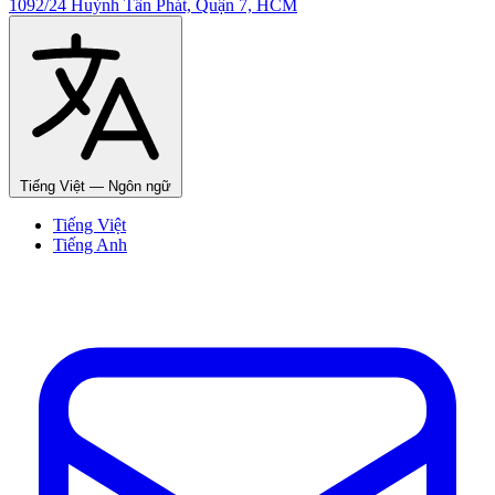
1092/24 Huỳnh Tấn Phát, Quận 7, HCM
Tiếng Việt
— Ngôn ngữ
Tiếng Việt
Tiếng Anh