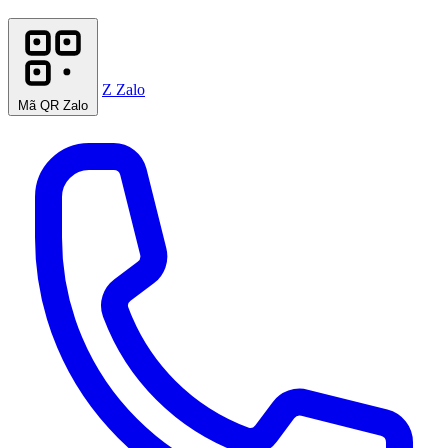
Z
Zalo
Mã QR Zalo