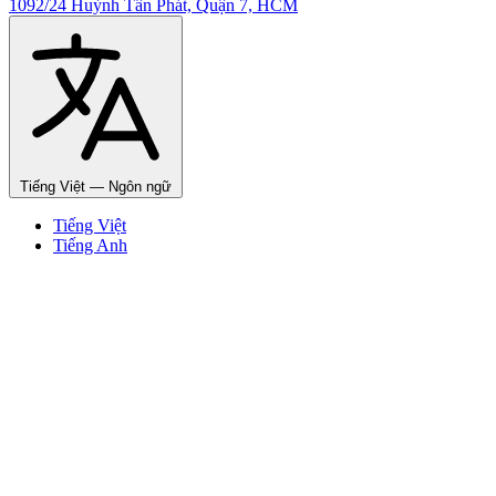
1092/24 Huỳnh Tấn Phát, Quận 7, HCM
Tiếng Việt
— Ngôn ngữ
Tiếng Việt
Tiếng Anh