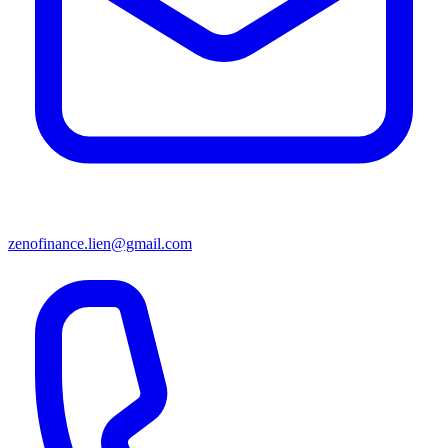
zenofinance.lien@gmail.com