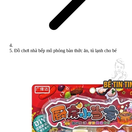
Đồ chơi nhà bếp mô phỏng bàn thức ăn, tủ lạnh cho bé