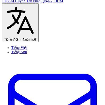
1092/24 Huỳnh Tấn Phát, Quận 7, HCM
Tiếng Việt
— Ngôn ngữ
Tiếng Việt
Tiếng Anh