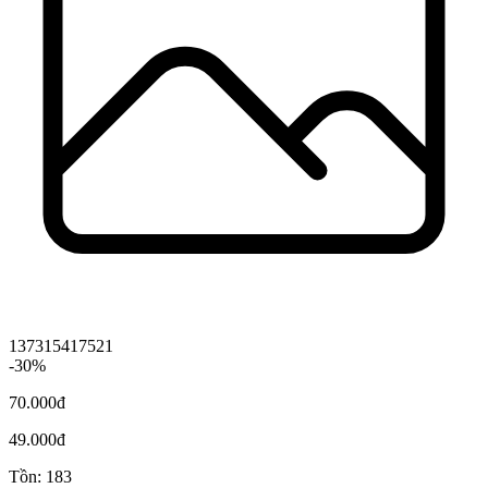
137315417521
-30%
70.000đ
49.000đ
Tồn: 183