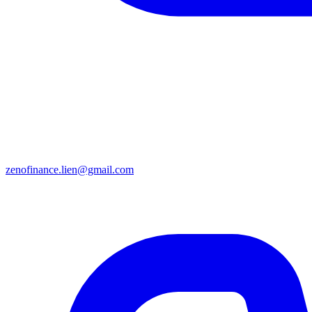
zenofinance.lien@gmail.com