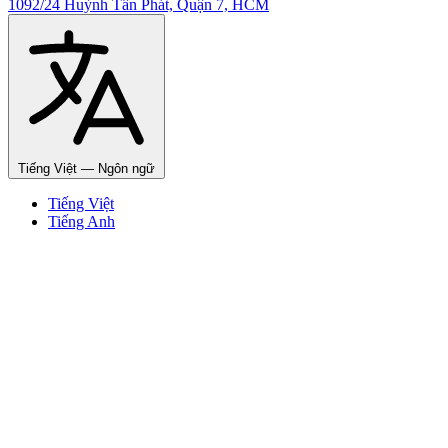
1092/24 Huỳnh Tấn Phát, Quận 7, HCM
Tiếng Việt
— Ngôn ngữ
Tiếng Việt
Tiếng Anh