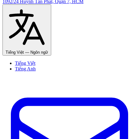
1092/24 Huỳnh Tấn Phát, Quận 7, HCM
Tiếng Việt
— Ngôn ngữ
Tiếng Việt
Tiếng Anh