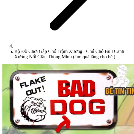
Bộ Đồ Chơi Gắp Chó Trộm Xương - Chú Chó Bull Canh
Xương Nổi Giận Thông Minh (làm quà tặng cho bé )