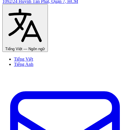
1092/24 Huỳnh Tấn Phát, Quận 7, HCM
Tiếng Việt
— Ngôn ngữ
Tiếng Việt
Tiếng Anh