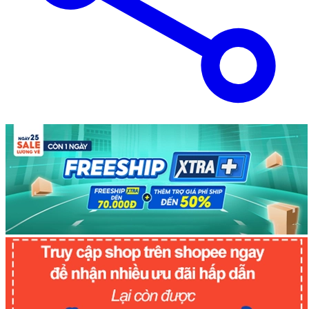
Màu trắng
-30%
65.000đ