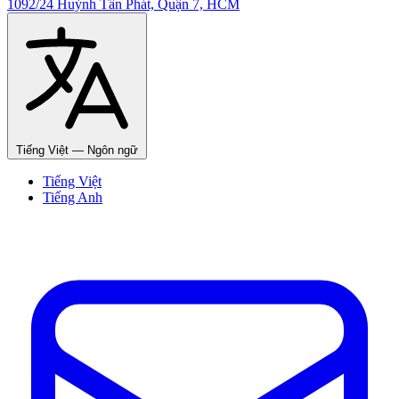
1092/24 Huỳnh Tấn Phát, Quận 7, HCM
Tiếng Việt
— Ngôn ngữ
Tiếng Việt
Tiếng Anh