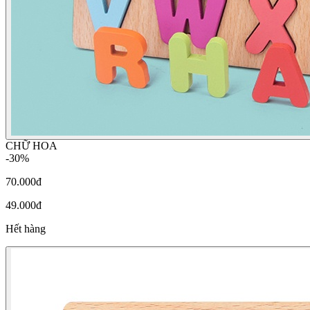
CHỮ HOA
-30%
70.000đ
49.000đ
Hết hàng