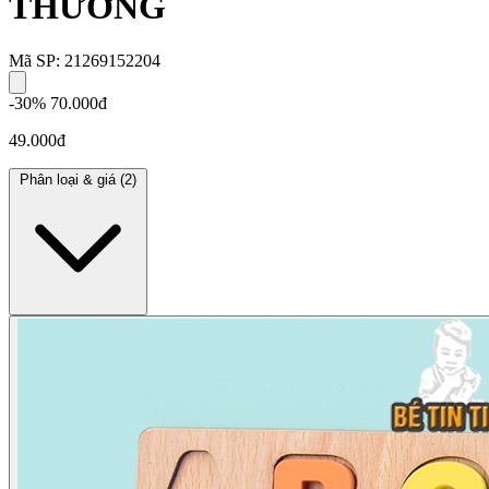
THƯỜNG
Mã SP: 21269152204
-30%
70.000đ
49.000đ
Phân loại & giá
(2)