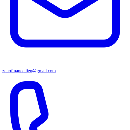
zenofinance.lien@gmail.com