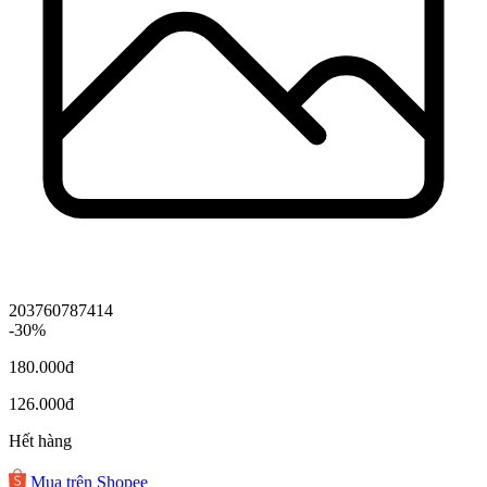
203760787414
-30%
180.000đ
126.000đ
Hết hàng
Mua trên Shopee