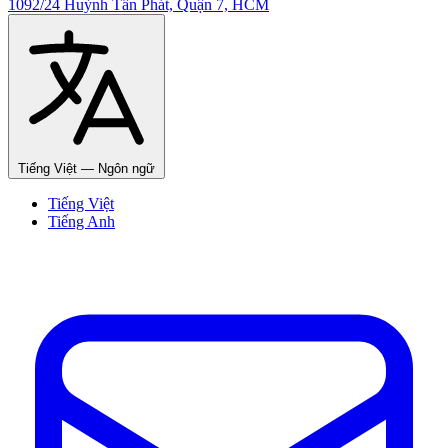
1092/24 Huỳnh Tấn Phát, Quận 7, HCM
Tiếng Việt
— Ngôn ngữ
Tiếng Việt
Tiếng Anh